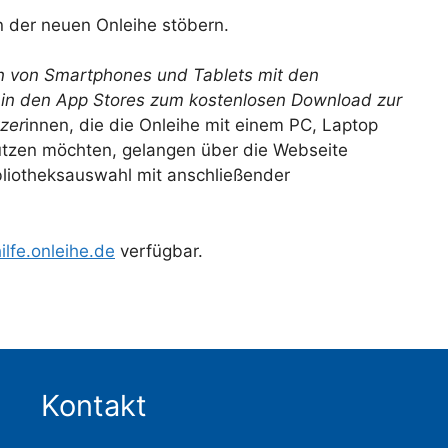
 der neuen Onleihe stöbern.
n von Smartphones und Tablets mit den
 in den App Stores zum kostenlosen Download zur
tzer
innen, die die Onleihe mit einem PC, Laptop
utzen möchten, gelangen über die Webseite
ibliotheksauswahl mit anschließender
ilfe.onleihe.de
verfügbar.
Kontakt