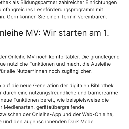
othek als Bildungspartner zahlreicher Einrichtungen
in umfangreiches Leseförderungsprogramm mit
an. Gern können Sie einen Termin vereinbaren.
leihe MV: Wir starten am 1.
ek der Onleihe MV noch komfortabler. Die grundlegend
neue nützliche Funktionen und macht die Ausleihe
ür alle Nutzer*innen noch zugänglicher.
 auf die neue Generation der digitalen Bibliothek
nur durch eine nutzungsfreundliche und barrierearme
 neue Funktionen bereit, wie beispielsweise die
ler Medienarten, geräteübergreifende
 zwischen der Onleihe-App und der Web-Onleihe,
orie und den augenschonenden Dark Mode.