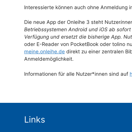
Interessierte können auch ohne Anmeldung in
Die neue App der Onleihe 3 steht Nutzer
inne
Betriebssystemen Android und iOS ab sofort
Verfügung und ersetzt die bisherige App. Nu
oder E-Reader von PocketBook oder tolino n
meine.onleihe.de
direkt zu einer zentralen B
Anmeldemöglichkeit.
Informationen für alle Nutzer*innen sind auf
h
Links