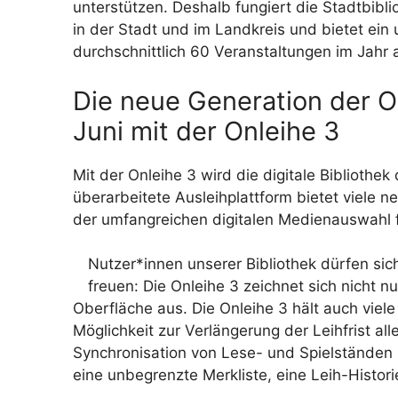
unterstützen. Deshalb fungiert die Stadtbibli
in der Stadt und im Landkreis und bietet e
durchschnittlich 60 Veranstaltungen im Jahr 
Die neue Generation der On
Juni mit der Onleihe 3
Mit der Onleihe 3 wird die digitale Biblioth
überarbeitete Ausleihplattform bietet viele 
der umfangreichen digitalen Medienauswahl f
Nutzer*innen unserer Bibliothek dürfen sich
freuen: Die Onleihe 3 zeichnet sich nicht 
Oberfläche aus. Die Onleihe 3 hält auch viele
Möglichkeit zur Verlängerung der Leihfrist al
Synchronisation von Lese- und Spielständen
eine unbegrenzte Merkliste, eine Leih-Hist